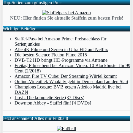
Top-Serien zum günstigen Preis
NEU: Hier finden Sie aktuelle Staffeln zum besten Preis!
Wichtige Beiträge
Staffel-Pass bei Amazon Prime: Preisnachlass für
Serienjunkies
Alle 4K Filme und Serien in Ultra HD auf Netflix
Die besten Science Fiction Filme 2015
DVB-T2 HD bringt HD-Programme via Antenne
Freitag Filmeabend bei Amazon Video: 10 Blockbuster für 99
Cent (2/2018)
Amazon Fire TV Cube: Der Streaming-Würfel kommt
Online-Videothek Wuaki.tv geht in Deutschland an den Start
Champions League: BVB gegen Atlético Madrid live bei
DAZN
Lost - Die komplette Serie (37 Discs)
Downton Abbey - Staffel fünf [4 DVDs]
Jetzt anschauen! Alles nur Fußball!