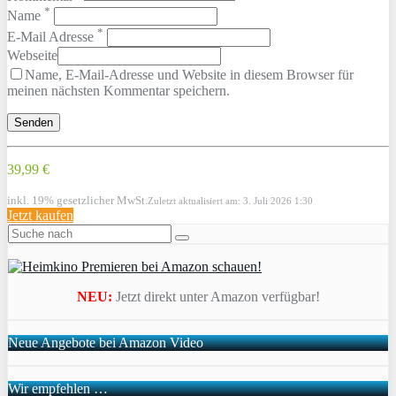
*
Name
*
E-Mail Adresse
Webseite
Name, E-Mail-Adresse und Website in diesem Browser für
meinen nächsten Kommentar speichern.
39,99 €
inkl. 19% gesetzlicher MwSt.
Zuletzt aktualisiert am: 3. Juli 2026 1:30
Jetzt kaufen
NEU:
Jetzt direkt unter Amazon verfügbar!
Neue Angebote bei Amazon Video
Wir empfehlen …