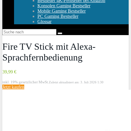
Bestseller 4K-Fernseher bei Amazon
Konsolen Gaming Bestseller
Mobile Gaming Bestseller
PC Gaming Bestseller
Glossar
Fire TV Stick mit Alexa-
Sprachfernbedienung
39,99 €
inkl. 19% gesetzlicher MwSt.
Zuletzt aktualisiert am: 3. Juli 2026 1:30
Jetzt kaufen