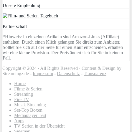
Unsere Empfehlung
Partnerschaft
*Hinweis: In einzelnen Artikeln sind Amazon-Links (Affiliate)
enthalten. Durch einen Klick gelangen Sie direkt zum Anbieter.
Solltet Sie sich auf der Seite für einen Kauf entscheiden, erhalten
wir eine kleine Provision. Der Preis ändert sich für Sie in keinem
Fall.
Copyright © 2024 · All Rights Reserved · Content & Design by
Streamingz.de -
Impressum
-
Datenschutz
-
Transparenz
Home
Filme & Serien
Streaming
Fire TV
Musik Streaming
Set-Top Boxen
Mediaplayer Test
Apps
TV Serien in der Übersicht
Sidemap