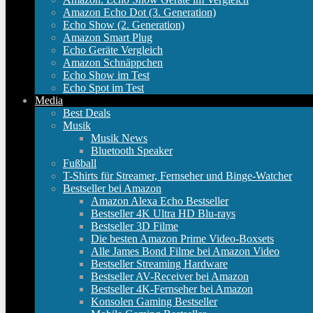
Amazon Echo Dot (3. Generation)
Echo Show (2. Generation)
Amazon Smart Plug
Echo Geräte Vergleich
Amazon Schnäppchen
Echo Show im Test
Echo Spot im Test
Media
Best Deals
Musik
Musik News
Bluetooth Speaker
Fußball
T-Shirts für Streamer, Fernseher und Binge-Watcher
Bestseller bei Amazon
Amazon Alexa Echo Bestseller
Bestseller 4K Ultra HD Blu-rays
Bestseller 3D Filme
Die besten Amazon Prime Video-Boxsets
Alle James Bond Filme bei Amazon Video
Bestseller Streaming Hardware
Bestseller AV-Receiver bei Amazon
Bestseller 4K-Fernseher bei Amazon
Konsolen Gaming Bestseller