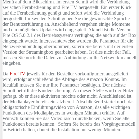
Menü auf dem Bildschirm. Im ersten Schritt wird die Verbindung
zwischen Fernbedienung und Fire TV hergestellt. Ein erster Klick
auf die Fernbedienung genügt und sofort wird die Verbindung
hergestellt. Im zweiten Schritt geben Sie die gewünschte Sprache
der Benutzerführung an. Anschließend vergehen einige Momente
und ein mögliches Update wird eingespielt. Aktuell ist die Version
Fire OS 5.0.2.1 des Betriebssystems verfügbar, die auch auf der Box
eingespielt wurde. Interessanterweise wurden die Parameter für die
Netzwerkanbindung übernommen, sofern Sie bereits mit der ersten
Version der Streamingbox gearbeitet haben. Ist dies nicht der Fall,
müssen Sie noch die Daten zur Anbindung an Ihr Netzwerk manuell
eingeben.
Da
Fire TV
jeweils für den Besteller vorkonfiguriert ausgeliefert
wird, erfolgt anschließend die Abfrage des Amazon-Kontos. Im
Idealfall müssen Sie nur Ihre Parameter bestätigen. Der nächste
Schritt betrifft die Kindersicherung. An dieser Stelle wird der Nutzer
gefragt, ob er diese aktivieren möchte oder nicht. Anschließend ist
der Mediaplayer bereits einsatzbereit. Abschließend startet noch das
obligatorische Einführungsvideo von Amazon, das alle wichtigen
Funktionen des Mediaplayers in wenigen Minuten erklärt. Auf
Wunsch können Sie das Video rasch durchklicken, wenn Sie alle
Funktionen bereits kennen. Sofern Sie bereits das Vorgängermodell
in Betrieb hatten, dauert die Installation nur wenige Minuten.