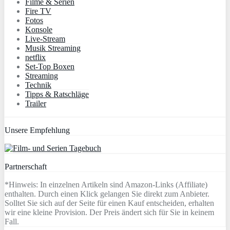
Filme & Serien
Fire TV
Fotos
Konsole
Live-Stream
Musik Streaming
netflix
Set-Top Boxen
Streaming
Technik
Tipps & Ratschläge
Trailer
Unsere Empfehlung
Partnerschaft
*Hinweis: In einzelnen Artikeln sind Amazon-Links (Affiliate)
enthalten. Durch einen Klick gelangen Sie direkt zum Anbieter.
Solltet Sie sich auf der Seite für einen Kauf entscheiden, erhalten
wir eine kleine Provision. Der Preis ändert sich für Sie in keinem
Fall.