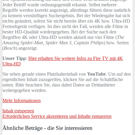
Jeder Betriff wurde ordnungsgemäß erkannt. Selbst mehrere
Begriffe werden korrekt angezeigt, allerdings führen diese natürlich
zu keinem vernünftigen Suchergebnis. Bei der Wiedergabe hat sich
nichts geändert, sofern Sie nicht bereits über ein 4K bzw. Ultra-HD
Fernsehgerät verfügen. Ist dies nicht der Fall, werden alle Filme in
bester HD-Qualität wiedergegeben. Bei der Suche nach den
Begriffen 4K oder Ultra-HD werden aktuell nur vier Filme (
The
Amazing Spider-Man, Spider Man 3, Captain Philips
) bzw. Serien
(
Bosch
) angezeigt.
Unser Tipp
:
Hier erhalten Sie weitere Infos zu Fire TV mit 4K
Ultra-HD
Sie sehen gerade einen Platzhalterinhalt von
YouTube
. Um auf den
eigentlichen Inhalt zuzugreifen, klicken Sie auf die Schaltfläche
unten. Bitte beachten Sie, dass dabei Daten an Drittanbieter
weitergegeben werden.
Mehr Informationen
Inhalt entsperren
Erforderlichen Service akzeptieren und Inhalte entsperren
Ähnliche Beträge - die Sie interessieren