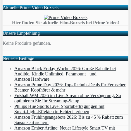
Aktuelle Prime Video Boxsets
Hier finden Sie aktuelle Film-Boxsets bei Prime Video!
Unsere Empfehlung
Keine Produkte gefunden.
Neueste Beiträge
Amazon Black Friday Woche 2026: Große Rabatte bei
Audible, Kindle Unlimited, Paramount+ und
Amazon Hardware
Amazon Prime Day 2026: Top-Technik-Deals für Fernseher,
Beamer, Kopfhörer & mehr
Fußball-WM 2026 im Live-Stream ohne Verzögerung: So
optimieren Sie Ihr Streaming-Setup
Philips Hue Sports Live: Sportübertragungen mit
Smart‑Light‑Effekten in Echtzeit erleben
Amazon Frühlingsangebote 2026: Bis zu 45 % Rabatt zum
Saisonstart sichern
Amazon Ember Artline: Neuer Lifestyle Smart TV mit