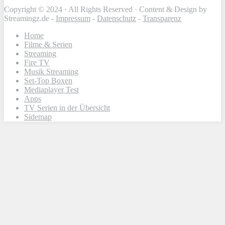
Copyright © 2024 · All Rights Reserved · Content & Design by
Streamingz.de -
Impressum
-
Datenschutz
-
Transparenz
Home
Filme & Serien
Streaming
Fire TV
Musik Streaming
Set-Top Boxen
Mediaplayer Test
Apps
TV Serien in der Übersicht
Sidemap