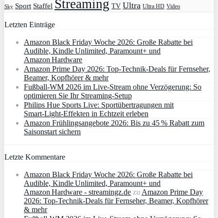
Streaming
Ultra
Sport
Staffel
TV
Ultra HD
Video
Sky
Letzten Einträge
Amazon Black Friday Woche 2026: Große Rabatte bei
Audible, Kindle Unlimited, Paramount+ und
Amazon Hardware
Amazon Prime Day 2026: Top-Technik-Deals für Fernseher,
Beamer, Kopfhörer & mehr
Fußball-WM 2026 im Live-Stream ohne Verzögerung: So
optimieren Sie Ihr Streaming-Setup
Philips Hue Sports Live: Sportübertragungen mit
Smart‑Light‑Effekten in Echtzeit erleben
Amazon Frühlingsangebote 2026: Bis zu 45 % Rabatt zum
Saisonstart sichern
Letzte Kommentare
Amazon Black Friday Woche 2026: Große Rabatte bei
Audible, Kindle Unlimited, Paramount+ und
Amazon Hardware - streamingz.de
zu
Amazon Prime Day
2026: Top-Technik-Deals für Fernseher, Beamer, Kopfhörer
& mehr