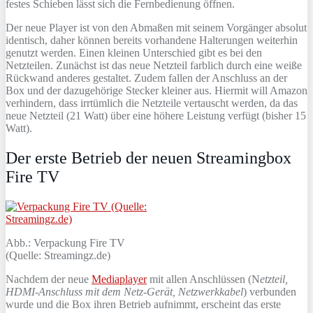
festes Schieben lässt sich die Fernbedienung öffnen.
Der neue Player ist von den Abmaßen mit seinem Vorgänger absolut
identisch, daher können bereits vorhandene Halterungen weiterhin
genutzt werden. Einen kleinen Unterschied gibt es bei den
Netzteilen. Zunächst ist das neue Netzteil farblich durch eine weiße
Rückwand anderes gestaltet. Zudem fallen der Anschluss an der
Box und der dazugehörige Stecker kleiner aus. Hiermit will Amazon
verhindern, dass irrtümlich die Netzteile vertauscht werden, da das
neue Netzteil (21 Watt) über eine höhere Leistung verfügt (bisher 15
Watt).
Der erste Betrieb der neuen Streamingbox
Fire TV
Abb.: Verpackung Fire TV
(Quelle: Streamingz.de)
Nachdem der neue
Mediaplayer
mit allen Anschlüssen (N
etzteil,
HDMI-Anschluss mit dem Netz-Gerät, Netzwerkkabel
) verbunden
wurde und die Box ihren Betrieb aufnimmt, erscheint das erste