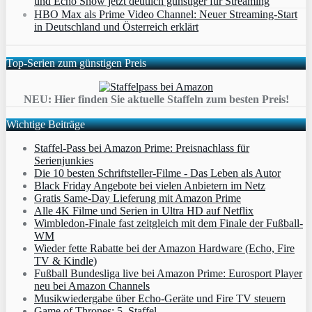
und Echo Show jetzt deutlich günstiger für Streaming
HBO Max als Prime Video Channel: Neuer Streaming‑Start
in Deutschland und Österreich erklärt
Top-Serien zum günstigen Preis
NEU: Hier finden Sie aktuelle Staffeln zum besten Preis!
Wichtige Beiträge
Staffel-Pass bei Amazon Prime: Preisnachlass für
Serienjunkies
Die 10 besten Schriftsteller-Filme - Das Leben als Autor
Black Friday Angebote bei vielen Anbietern im Netz
Gratis Same-Day Lieferung mit Amazon Prime
Alle 4K Filme und Serien in Ultra HD auf Netflix
Wimbledon-Finale fast zeitgleich mit dem Finale der Fußball-
WM
Wieder fette Rabatte bei der Amazon Hardware (Echo, Fire
TV & Kindle)
Fußball Bundesliga live bei Amazon Prime: Eurosport Player
neu bei Amazon Channels
Musikwiedergabe über Echo-Geräte und Fire TV steuern
Game of Thrones: 5. Staffel