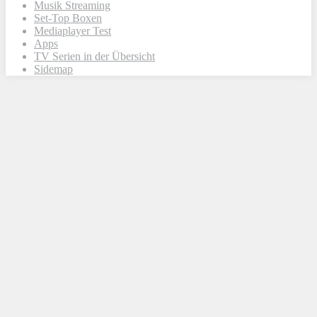
Musik Streaming
Set-Top Boxen
Mediaplayer Test
Apps
TV Serien in der Übersicht
Sidemap