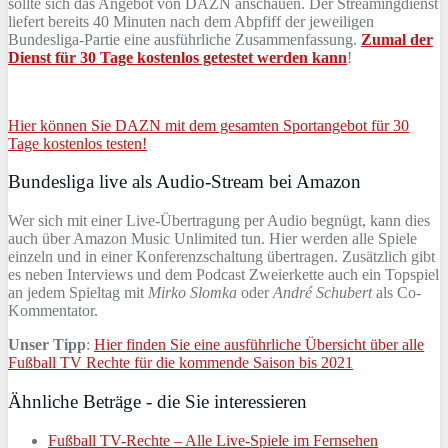
sollte sich das Angebot von DAZN anschauen. Der Streamingdienst
liefert bereits 40 Minuten nach dem Abpfiff der jeweiligen
Bundesliga-Partie eine ausführliche Zusammenfassung.
Zumal der
Dienst für 30 Tage kostenlos getestet werden kann
!
Hier können Sie DAZN mit dem gesamten Sportangebot für 30
Tage kostenlos testen!
Bundesliga live als Audio-Stream bei Amazon
Wer sich mit einer Live-Übertragung per Audio begnügt, kann dies
auch über Amazon Music Unlimited tun. Hier werden alle Spiele
einzeln und in einer Konferenzschaltung übertragen. Zusätzlich gibt
es neben Interviews und dem Podcast Zweierkette auch ein Topspiel
an jedem Spieltag mit
Mirko Slomka
oder
André Schubert
als Co-
Kommentator.
Unser Tipp
:
Hier finden Sie eine ausführliche Übersicht über alle
Fußball TV Rechte für die kommende Saison bis 2021
Ähnliche Beträge - die Sie interessieren
Fußball TV-Rechte – Alle Live-Spiele im Fernsehen