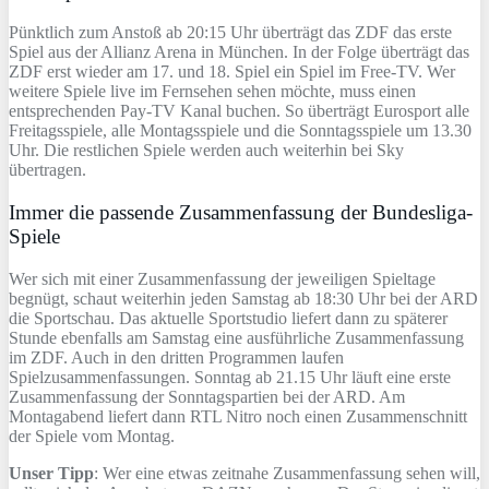
Pünktlich zum Anstoß ab 20:15 Uhr überträgt das ZDF das erste
Spiel aus der Allianz Arena in München. In der Folge überträgt das
ZDF erst wieder am 17. und 18. Spiel ein Spiel im Free-TV. Wer
weitere Spiele live im Fernsehen sehen möchte, muss einen
entsprechenden Pay-TV Kanal buchen. So überträgt Eurosport alle
Freitagsspiele, alle Montagsspiele und die Sonntagsspiele um 13.30
Uhr. Die restlichen Spiele werden auch weiterhin bei Sky
übertragen.
Immer die passende Zusammenfassung der Bundesliga-
Spiele
Wer sich mit einer Zusammenfassung der jeweiligen Spieltage
begnügt, schaut weiterhin jeden Samstag ab 18:30 Uhr bei der ARD
die Sportschau. Das aktuelle Sportstudio liefert dann zu späterer
Stunde ebenfalls am Samstag eine ausführliche Zusammenfassung
im ZDF. Auch in den dritten Programmen laufen
Spielzusammenfassungen. Sonntag ab 21.15 Uhr läuft eine erste
Zusammenfassung der Sonntagspartien bei der ARD. Am
Montagabend liefert dann RTL Nitro noch einen Zusammenschnitt
der Spiele vom Montag.
Unser Tipp
: Wer eine etwas zeitnahe Zusammenfassung sehen will,